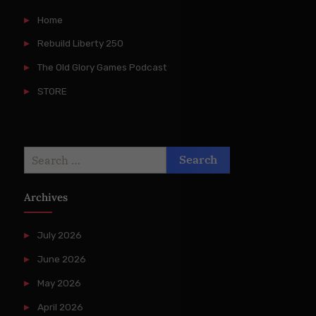
Home
Rebuild Liberty 250
The Old Glory Games Podcast
STORE
Search
for:
Archives
July 2026
June 2026
May 2026
April 2026