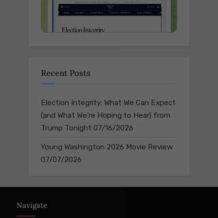
Recent Posts
Election Integrity: What We Can Expect
(and What We’re Hoping to Hear) from
Trump Tonight
07/16/2026
Young Washington 2026 Movie Review
07/07/2026
Navigate