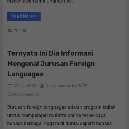
mekanik bernama Charles Fey…
Marktplatz
Graage
“Daftar
Read More
»
16
Nama
Nama
The Bin
Situs
Judi
Slot
Online
Terbaik
Ternyata Ini Dia Informasi
2021
Marktplatz
Graage”
Mengenai Jurusan Foreign
Languages
Posted
By
03/14/2020
the Conservative TAKE
on
on
No Comments
Ternyata
Jurusan foreign languages adalah program kuliah
Ini
Dia
untuk mempelajari roulette online terpercaya
Informasi
bahasa berbagai negara di dunia, seperti bahasa
Mengenai