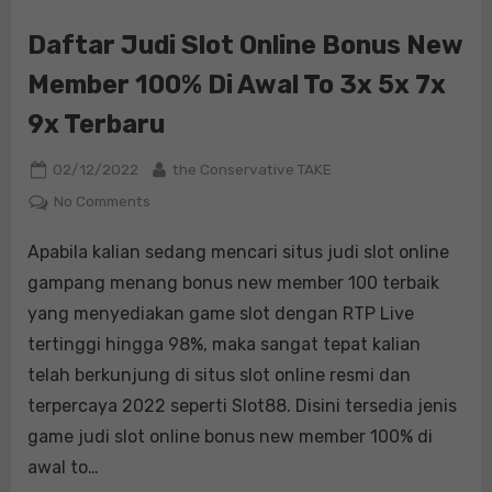
sangat
penting”
Daftar Judi Slot Online Bonus New
Member 100% Di Awal To 3x 5x 7x
9x Terbaru
Posted
By
02/12/2022
the Conservative TAKE
on
on
No Comments
Daftar
Apabila kalian sedang mencari situs judi slot online
Judi
Slot
gampang menang bonus new member 100 terbaik
Online
yang menyediakan game slot dengan RTP Live
Bonus
tertinggi hingga 98%, maka sangat tepat kalian
New
telah berkunjung di situs slot online resmi dan
Member
100%
terpercaya 2022 seperti Slot88. Disini tersedia jenis
Di
game judi slot online bonus new member 100% di
Awal
awal to…
To