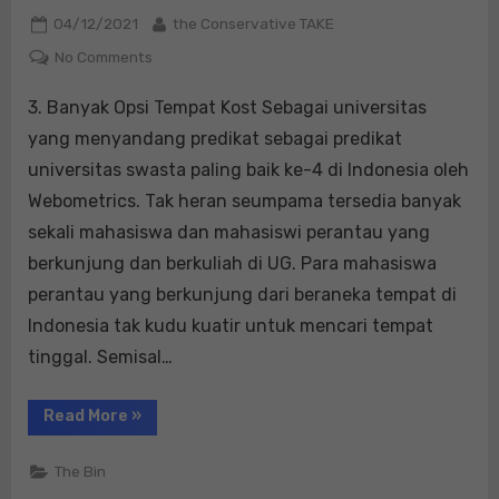
Posted
By
04/12/2021
the Conservative TAKE
on
on
No Comments
Para
3. Banyak Opsi Tempat Kost Sebagai universitas
mahasiswa
perantau
yang menyandang predikat sebagai predikat
yang
universitas swasta paling baik ke-4 di Indonesia oleh
berkunjung
Webometrics. Tak heran seumpama tersedia banyak
dari
sekali mahasiswa dan mahasiswi perantau yang
beraneka
tempat
berkunjung dan berkuliah di UG. Para mahasiswa
di
perantau yang berkunjung dari beraneka tempat di
Indonesia
Indonesia tak kudu kuatir untuk mencari tempat
tinggal. Semisal…
“Para
Read More
»
mahasiswa
perantau
yang
The Bin
berkunjung
dari