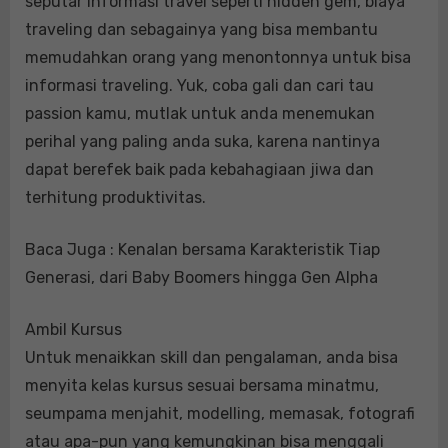
seputar informasi travel seperti hidden gem, biaya
traveling dan sebagainya yang bisa membantu
memudahkan orang yang menontonnya untuk bisa
informasi traveling. Yuk, coba gali dan cari tau
passion kamu, mutlak untuk anda menemukan
perihal yang paling anda suka, karena nantinya
dapat berefek baik pada kebahagiaan jiwa dan
terhitung produktivitas.
Baca Juga : Kenalan bersama Karakteristik Tiap
Generasi, dari Baby Boomers hingga Gen Alpha
Ambil Kursus
Untuk menaikkan skill dan pengalaman, anda bisa
menyita kelas kursus sesuai bersama minatmu,
seumpama menjahit, modelling, memasak, fotografi
atau apa-pun yang kemungkinan bisa menggali