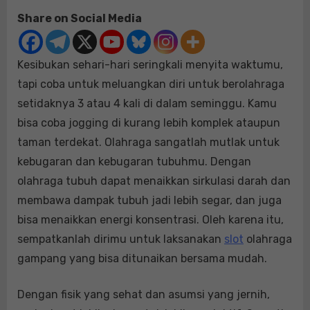
Olahraga
Share on Social Media
sangatlah
mutlak
untuk
Kesibukan sehari-hari seringkali menyita waktumu,
kebugaran
dan
tapi coba untuk meluangkan diri untuk berolahraga
kebugaran
setidaknya 3 atau 4 kali di dalam seminggu. Kamu
tubuhmu
bisa coba jogging di kurang lebih komplek ataupun
taman terdekat. Olahraga sangatlah mutlak untuk
kebugaran dan kebugaran tubuhmu. Dengan
olahraga tubuh dapat menaikkan sirkulasi darah dan
membawa dampak tubuh jadi lebih segar, dan juga
bisa menaikkan energi konsentrasi. Oleh karena itu,
sempatkanlah dirimu untuk laksanakan
slot
olahraga
gampang yang bisa ditunaikan bersama mudah.
Dengan fisik yang sehat dan asumsi yang jernih,